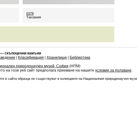
0378
Танзания
 — скъпоценни камъни
ъведение
|
Класификация
|
Хранилище
|
Библиотека
ионален природонаучен музей, София
(НПМ)
то на този уеб сайт предполага приемане на нашите
условия за ползване
.
те в сайта образци не съществуват в колекциите на Националния природонаучен муз