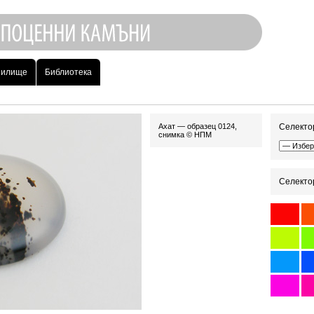
нилище
Библиотека
Ахат — образец 0124,
Селектор
снимка © НПМ
Селектор