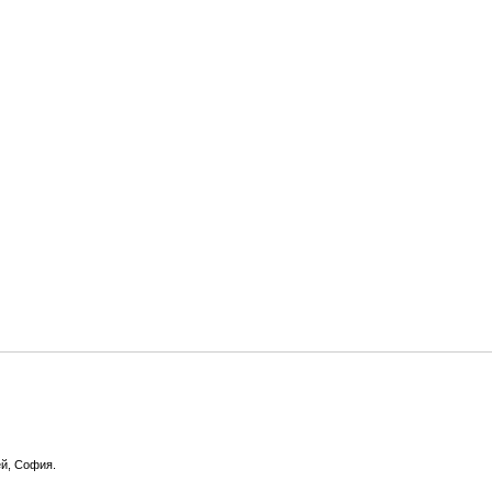
ей, София.