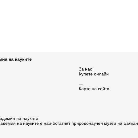
мия на науките
За нас
Купете онлайн
—
Карта на сайта
адемия на науките
адемия на науките е най-богатият природонаучен музей на Балка