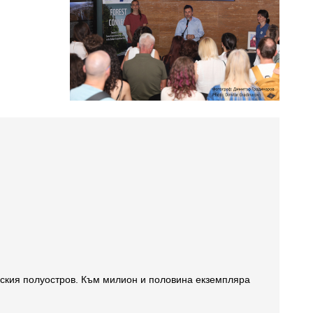
нския полуостров. Към милион и половина екземпляра