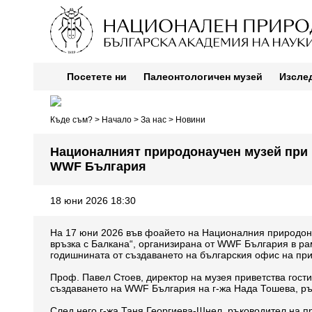
Посетете ни
Палеонтологичен музей
Изсле
Къде съм? >
Начало
>
За нас
>
Новини
Националният природонаучен музей при 
WWF България
18 юни 2026 18:30
На 17 юни 2026 във фоайето на Националния природона
връзка с Балкана“, организирана от WWF България в рам
годишнината от създаването на българския офис на пр
Проф. Павел Стоев, директор на музея приветства гост
създаването на WWF България на г-жа Нада Тошева, ръ
След него г-жа Таня Георгиева-Шнел, ръководител на пр