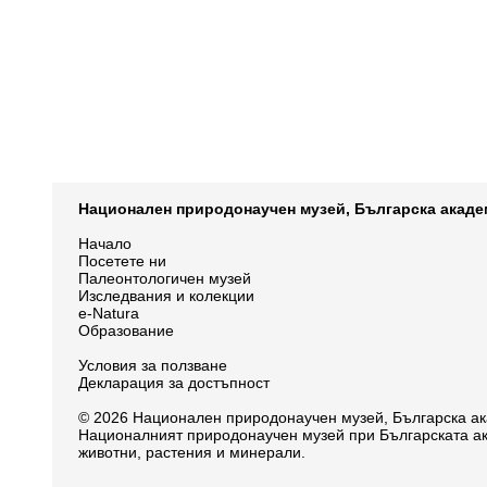
Национален природонаучен музей, Българска акаде
Начало
Посетете ни
Палеонтологичен музей
Изследвания и колекции
e-Natura
Образование
Условия за ползване
Декларация за достъпност
© 2026 Национален природонаучен музей, Българска ак
Националният природонаучен музей при Българската ак
животни, растения и минерали.